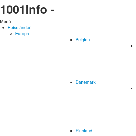
1001info -
Menü
Reiseländer
Europa
Belgien
Dänemark
Finnland