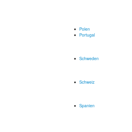
Polen
Portugal
Schweden
Schweiz
Spanien