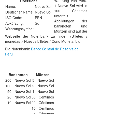
Währung von Peru.
Übersicht
1 Nuevo Sol wird in
Name:
Nuevo Sol
100 Céntimos
Deutscher Name:
Nuevo Sol
unterteilt.
ISO Code:
PEN
Abbildungen der
Abkürzung:
S/.
banknoten und
Währungssymbol:
Münzen sind auf der
Webseite der Notenbank zu finden (Billetes y
monedas > Nuevos billetes / Cono Monetario).
Die Notenbank:
Banco Central de Reserva del
Peru
Banknoten
Münzen
200 Nuevo Sol
5 Nuevo Sol
100 Nuevo Sol
2 Nuevo Sol
50 Nuevo Sol
1 Nuevo Sol
20 Nuevo Sol
50 Céntimos
10 Nuevo Sol
20 Céntimos
10 Céntimos
5 Céntimos