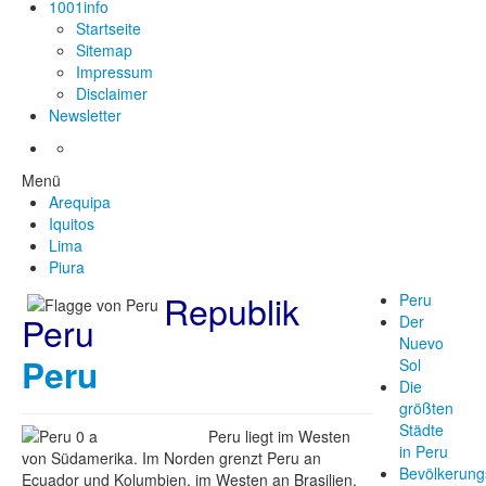
1001info
Startseite
Sitemap
Impressum
Disclaimer
Newsletter
Menü
Arequipa
Iquitos
Lima
Piura
Republik
Peru
Peru
Der
Nuevo
Peru
Sol
Die
größten
Städte
Peru liegt im Westen
in Peru
von Südamerika. Im Norden grenzt Peru an
Bevölkerung
Ecuador und Kolumbien, im Westen an Brasilien,