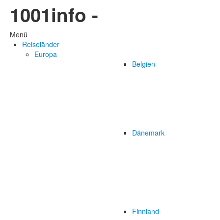
1001info -
Menü
Reiseländer
Europa
Belgien
Dänemark
Finnland