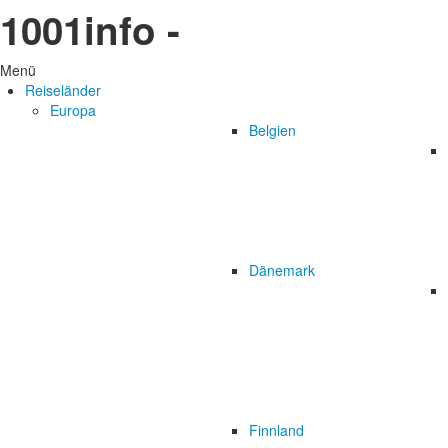
1001info -
Menü
Reiseländer
Europa
Belgien
Dänemark
Finnland