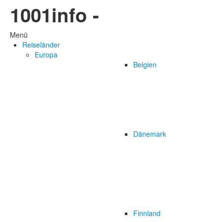
1001info -
Menü
Reiseländer
Europa
Belgien
Dänemark
Finnland