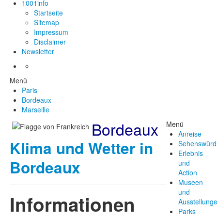
1001info
Startseite
Sitemap
Impressum
Disclaimer
Newsletter
Menü
Paris
Bordeaux
Marseille
Bordeaux
Menü
Anreise
Klima und Wetter in
Sehenswürdi
Erlebnis
Bordeaux
und
Action
Museen
und
Informationen
Ausstellung
Parks