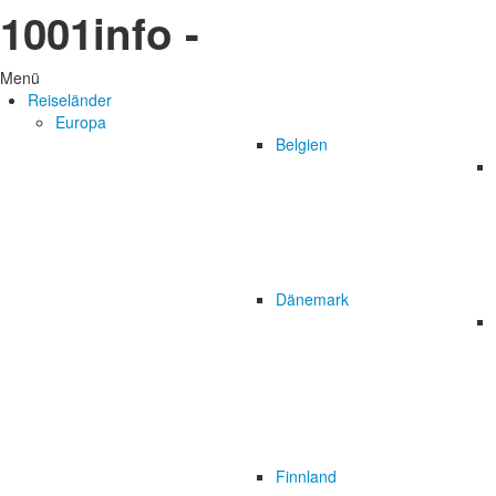
1001info -
Menü
Reiseländer
Europa
Belgien
Dänemark
Finnland