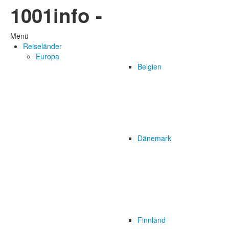
1001info -
Menü
Reiseländer
Europa
Belgien
Dänemark
Finnland