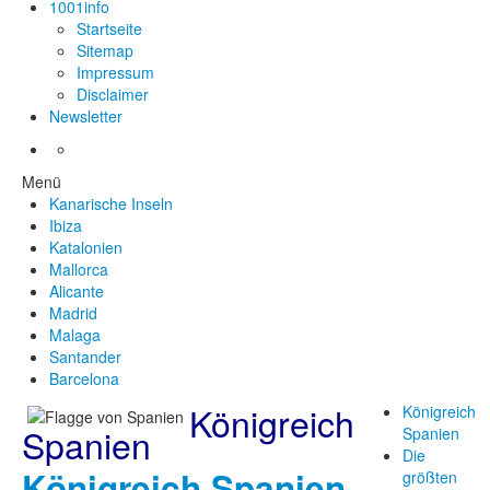
1001info
Startseite
Sitemap
Impressum
Disclaimer
Newsletter
Menü
Kanarische Inseln
Ibiza
Katalonien
Mallorca
Alicante
Madrid
Malaga
Santander
Barcelona
Königreich
Königreich
Spanien
Spanien
Die
Königreich Spanien
größten