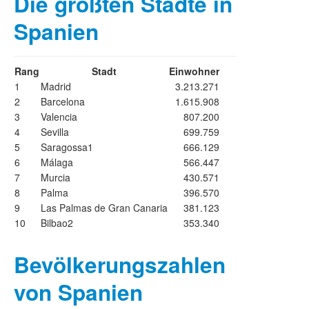
Die größten Städte in
Spanien
Rang
Stadt
Einwohner
1
Madrid
3.213.271
2
Barcelona
1.615.908
3
Valencia
807.200
4
Sevilla
699.759
5
Saragossa1
666.129
6
Málaga
566.447
7
Murcia
430.571
8
Palma
396.570
9
Las Palmas de Gran Canaria
381.123
10
Bilbao2
353.340
Bevölkerungszahlen
von Spanien