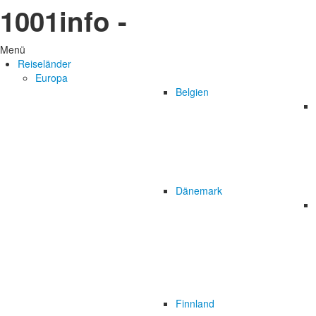
1001info -
Menü
Reiseländer
Europa
Belgien
Dänemark
Finnland