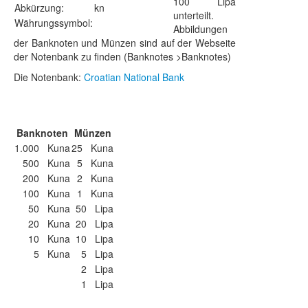
100 Lipa
Abkürzung:
kn
unterteilt.
Währungssymbol:
Abbildungen
der Banknoten und Münzen sind auf der Webseite
der Notenbank zu finden (Banknotes >Banknotes)
Die Notenbank:
Croatian National Bank
Banknoten
Münzen
1.000 Kuna
25 Kuna
500 Kuna
5 Kuna
200 Kuna
2 Kuna
100 Kuna
1 Kuna
50 Kuna
50 Lipa
20 Kuna
20 Lipa
10 Kuna
10 Lipa
5 Kuna
5 Lipa
2 Lipa
1 Lipa