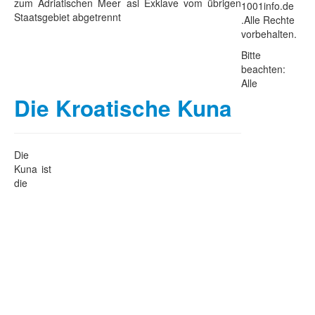
zum Adriatischen Meer asl Exklave vom übrigen
1001info.de
Staatsgebiet abgetrennt
.Alle Rechte
vorbehalten.
Bitte
beachten:
Alle
Die Kroatische Kuna
Die
Kuna ist
die