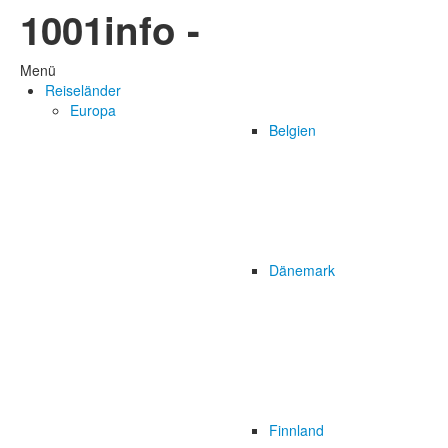
1001info -
Menü
Reiseländer
Europa
Belgien
Dänemark
Finnland