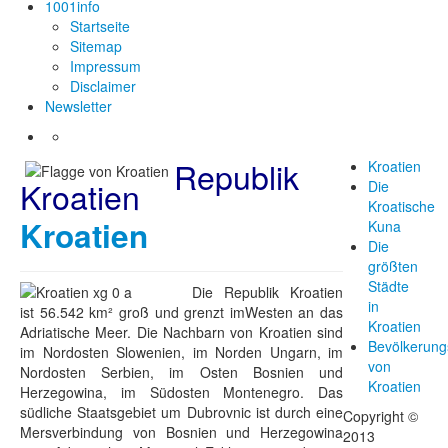
1001info
Startseite
Sitemap
Impressum
Disclaimer
Newsletter
Republik
Kroatien
Kroatien
Die
Kroatische
Kroatien
Kuna
Die
größten
Städte
Die Republik Kroatien
in
ist 56.542 km² groß und grenzt imWesten an das
Kroatien
Adriatische Meer. Die Nachbarn von Kroatien sind
Bevölkerung
im Nordosten Slowenien, im Norden Ungarn, im
von
Nordosten Serbien, im Osten Bosnien und
Kroatien
Herzegowina, im Südosten Montenegro. Das
südliche Staatsgebiet um Dubrovnic ist durch eine
Copyright ©
Mersverbindung von Bosnien und Herzegowina
2013