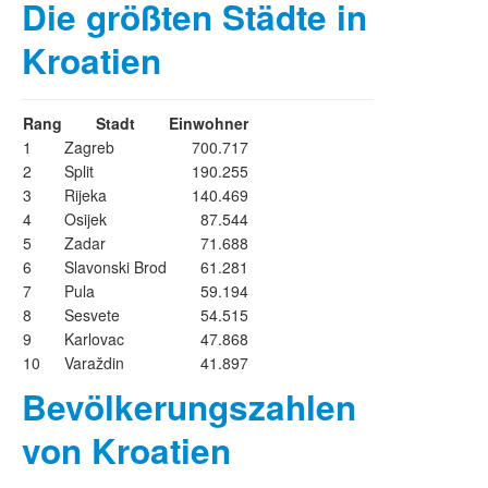
Die größten Städte in
Kroatien
Rang
Stadt
Einwohner
1
Zagreb
700.717
2
Split
190.255
3
Rijeka
140.469
4
Osijek
87.544
5
Zadar
71.688
6
Slavonski Brod
61.281
7
Pula
59.194
8
Sesvete
54.515
9
Karlovac
47.868
10
Varaždin
41.897
Bevölkerungszahlen
von Kroatien