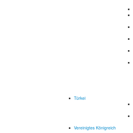
Türkei
Vereinigtes Königreich