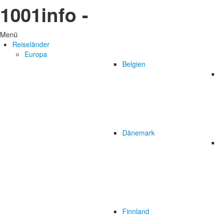
1001info -
Menü
Reiseländer
Europa
Belgien
Dänemark
Finnland