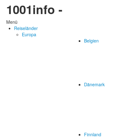
1001info -
Menü
Reiseländer
Europa
Belgien
Dänemark
Finnland