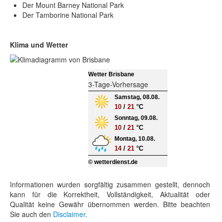
Der Mount Barney National Park
Der Tamborine National Park
Klima und Wetter
Wetter Brisbane
3-Tage-Vorhersage
Samstag, 08.08.
10
/
21
°C
Sonntag, 09.08.
10
/
21
°C
Montag, 10.08.
14
/
21
°C
© wetterdienst.de
Informationen wurden sorgfältig zusammen gestellt, dennoch
kann für die Korrektheit, Vollständigkeit, Aktualität oder
Qualität keine Gewähr übernommen werden. Bitte beachten
Sie auch den
Disclaimer
.