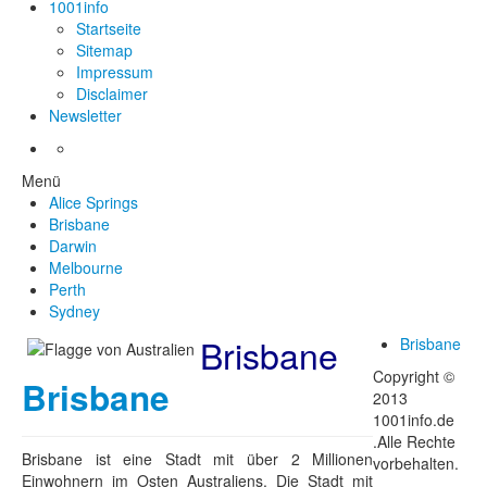
1001info
Startseite
Sitemap
Impressum
Disclaimer
Newsletter
Menü
Alice Springs
Brisbane
Darwin
Melbourne
Perth
Sydney
Brisbane
Brisbane
Copyright ©
Brisbane
2013
1001info.de
.Alle Rechte
Brisbane ist eine Stadt mit über 2 Millionen
vorbehalten.
Einwohnern im Osten Australiens. Die Stadt mit