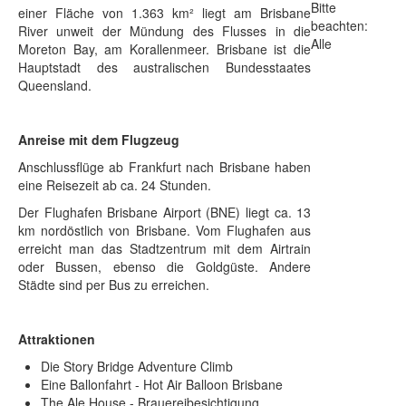
Bitte
einer Fläche von 1.363 km² liegt am Brisbane
beachten:
River unweit der Mündung des Flusses in die
Alle
Moreton Bay, am Korallenmeer. Brisbane ist die
Hauptstadt des australischen Bundesstaates
Queensland.
Anreise mit dem Flugzeug
Anschlussflüge ab Frankfurt nach Brisbane haben
eine Reisezeit ab ca. 24 Stunden.
Der Flughafen Brisbane Airport (BNE) liegt ca. 13
km nordöstlich von Brisbane. Vom Flughafen aus
erreicht man das Stadtzentrum mit dem Airtrain
oder Bussen, ebenso die Goldgüste. Andere
Städte sind per Bus zu erreichen.
Attraktionen
Die Story Bridge Adventure Climb
Eine Ballonfahrt - Hot Air Balloon Brisbane
The Ale House - Brauereibesichtigung