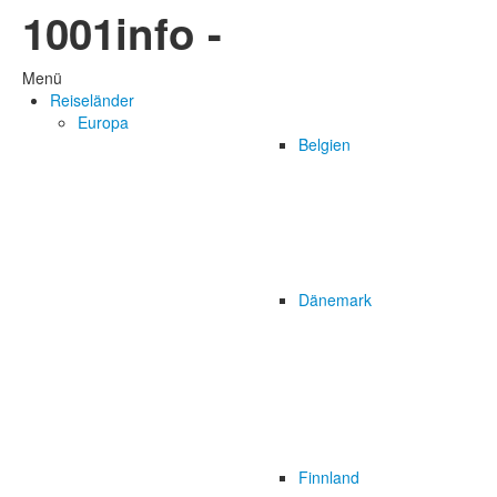
1001info -
Menü
Reiseländer
Europa
Belgien
Dänemark
Finnland