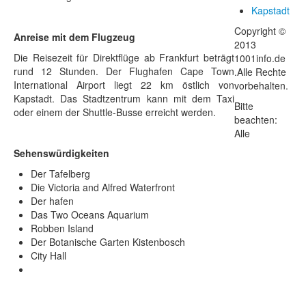
Kapstadt
Copyright ©
Anreise mit dem Flugzeug
2013
Die Reisezeit für Direktflüge ab Frankfurt beträgt
1001info.de
rund 12 Stunden. Der Flughafen Cape Town
.Alle Rechte
International Airport liegt 22 km östlich von
vorbehalten.
Kapstadt. Das Stadtzentrum kann mit dem Taxi
Bitte
oder einem der Shuttle-Busse erreicht werden.
beachten:
Alle
Sehenswürdigkeiten
Der Tafelberg
Die Victoria and Alfred Waterfront
Der hafen
Das Two Oceans Aquarium
Robben Island
Der Botanische Garten Kistenbosch
City Hall