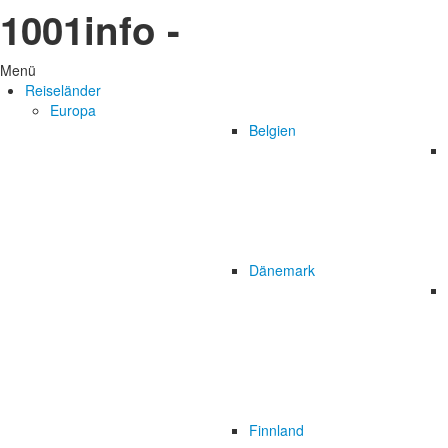
1001info -
Menü
Reiseländer
Europa
Belgien
Dänemark
Finnland