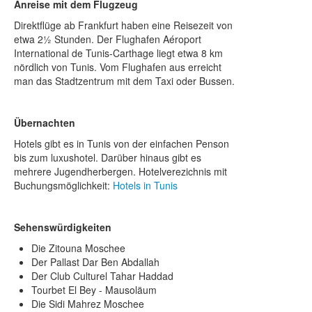
Anreise mit dem Flugzeug
Direktflüge ab Frankfurt haben eine Reisezeit von
etwa 2½ Stunden. Der Flughafen Aéroport
International de Tunis-Carthage liegt etwa 8 km
nördlich von Tunis. Vom Flughafen aus erreicht
man das Stadtzentrum mit dem Taxi oder Bussen.
Übernachten
Hotels gibt es in Tunis von der einfachen Penson
bis zum luxushotel. Darüber hinaus gibt es
mehrere Jugendherbergen. Hotelverezichnis mit
Buchungsmöglichkeit:
Hotels in Tunis
Sehenswürdigkeiten
Die Zitouna Moschee
Der Pallast Dar Ben Abdallah
Der Club Culturel Tahar Haddad
Tourbet El Bey - Mausoläum
Die Sidi Mahrez Moschee