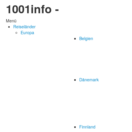
1001info -
Menü
Reiseländer
Europa
Belgien
Dänemark
Finnland