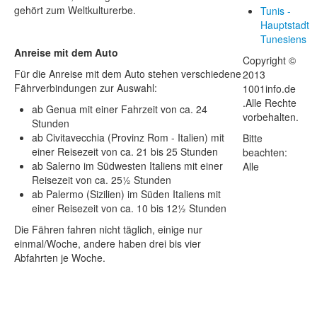
gehört zum Weltkulturerbe.
Tunis -
Hauptstadt
Tunesiens
Anreise mit dem Auto
Copyright ©
Für die Anreise mit dem Auto stehen verschiedene
2013
Fährverbindungen zur Auswahl:
1001info.de
.Alle Rechte
ab Genua mit einer Fahrzeit von ca. 24
vorbehalten.
Stunden
ab Civitavecchia (Provinz Rom - Italien) mit
Bitte
einer Reisezeit von ca. 21 bis 25 Stunden
beachten:
ab Salerno im Südwesten Italiens mit einer
Alle
Reisezeit von ca. 25½ Stunden
ab Palermo (Sizilien) im Süden Italiens mit
einer Reisezeit von ca. 10 bis 12½ Stunden
Die Fähren fahren nicht täglich, einige nur
einmal/Woche, andere haben drei bis vier
Abfahrten je Woche.