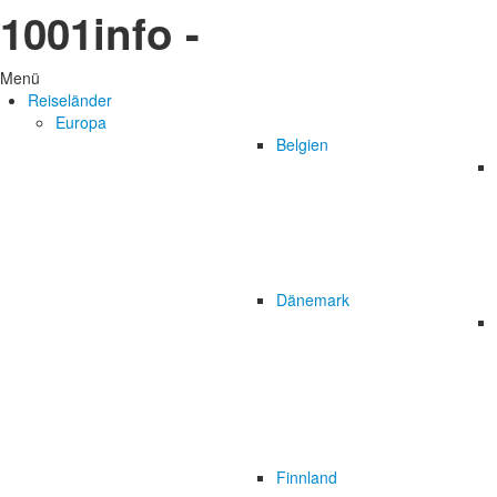
1001info -
Menü
Reiseländer
Europa
Belgien
Dänemark
Finnland