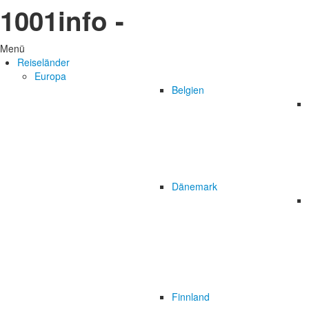
1001info -
Menü
Reiseländer
Europa
Belgien
Dänemark
Finnland