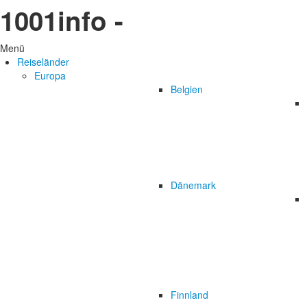
1001info -
Menü
Reiseländer
Europa
Belgien
Dänemark
Finnland