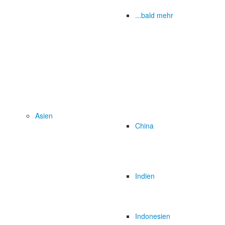
...bald mehr
Asien
China
Indien
Indonesien