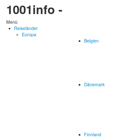
1001info -
Menü
Reiseländer
Europa
Belgien
Dänemark
Finnland