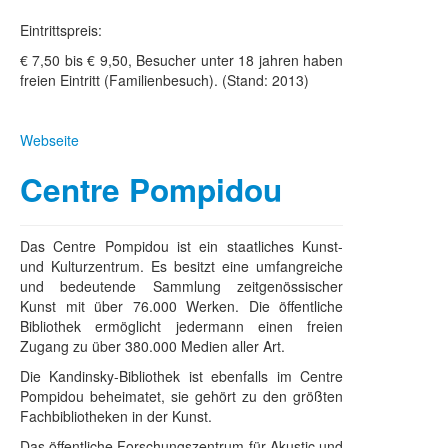
Eintrittspreis:
€ 7,50 bis € 9,50, Besucher unter 18 jahren haben
freien Eintritt (Familienbesuch). (Stand: 2013)
Webseite
Centre Pompidou
Das Centre Pompidou ist ein staatliches Kunst-
und Kulturzentrum. Es besitzt eine umfangreiche
und bedeutende Sammlung zeitgenössischer
Kunst mit über 76.000 Werken. Die öffentliche
Bibliothek ermöglicht jedermann einen freien
Zugang zu über 380.000 Medien aller Art.
Die Kandinsky-Bibliothek ist ebenfalls im Centre
Pompidou beheimatet, sie gehört zu den größten
Fachbibliotheken in der Kunst.
Das öffentliche Forschungszentrum für Akustic und