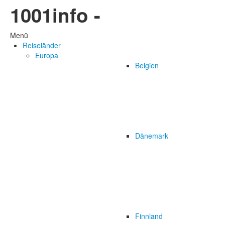
1001info -
Menü
Reiseländer
Europa
Belgien
Dänemark
Finnland