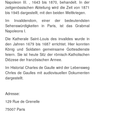
Napoleon III. , 1643 bis 1870, behandelt. In der
zeitgenössischen Abteilung wird die Zeit von 1871
bis 1945 dargestellt, mit den beiden Weltkriegen.
Im Invalidendom, einer der bedeutendsten
Sehenswürdigkeiten in Paris, ist das Grabmal
Napoleons I.
Die Katherale Saint-Louis des invalides wurde in
den Jahren 1679 bis 1687 errichtet. Hier konnten
König und Soldaten gemeinsame Gottesdienste
feiern. Sie ist heute Sitz der römisch-Katholischen
Diözese der französischen Armee.
Im Historial Charles de Gaulle wird der Lebensweg
Chrles de Gaulles mit audiovisuellen Dokumenten
dargestellt.
Adresse:
129 Rue de Grenelle
75007 Paris