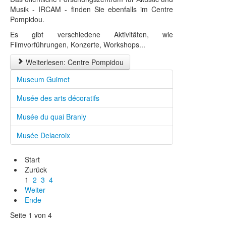
Musik - IRCAM - finden Sie ebenfalls im Centre
Pompidou.
Es gibt verschiedene Aktivitäten, wie
Filmvorführungen, Konzerte, Workshops...
Weiterlesen: Centre Pompidou
Museum Guimet
Musée des arts décoratifs
Musée du quai Branly
Musée Delacroix
Start
Zurück
1
2
3
4
Weiter
Ende
Seite 1 von 4