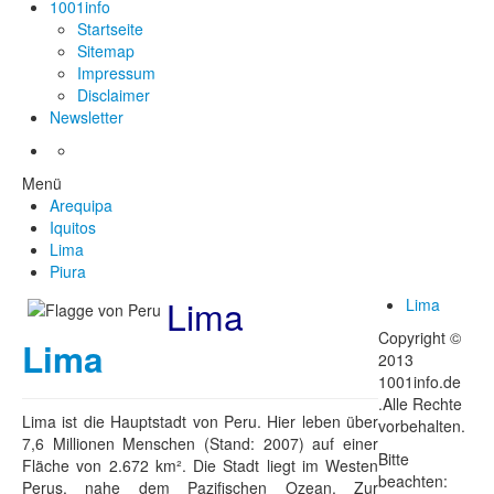
1001info
Startseite
Sitemap
Impressum
Disclaimer
Newsletter
Menü
Arequipa
Iquitos
Lima
Piura
Lima
Lima
Copyright ©
Lima
2013
1001info.de
.Alle Rechte
Lima ist die Hauptstadt von Peru. Hier leben über
vorbehalten.
7,6 Millionen Menschen (Stand: 2007) auf einer
Bitte
Fläche von 2.672 km². Die Stadt liegt im Westen
beachten:
Perus, nahe dem Pazifischen Ozean. Zur