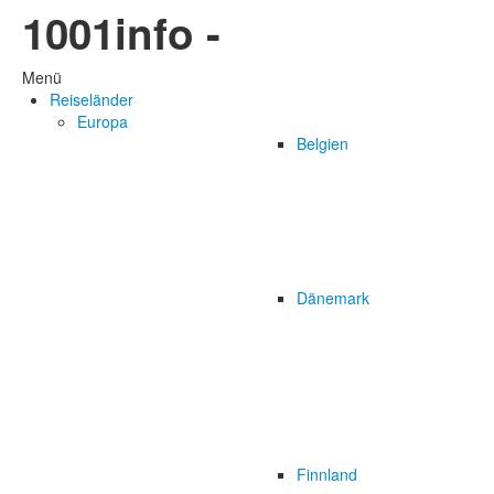
1001info -
Menü
Reiseländer
Europa
Belgien
Dänemark
Finnland