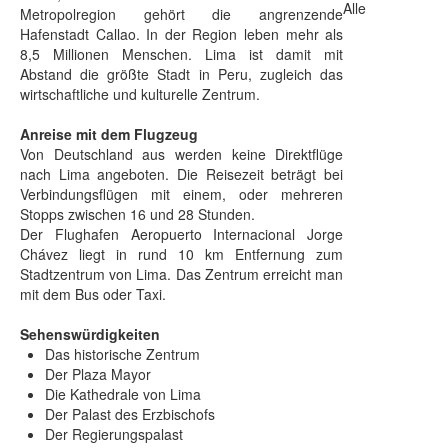
Alle
Metropolregion gehört die angrenzende
Hafenstadt Callao. In der Region leben mehr als
8,5 Millionen Menschen. Lima ist damit mit
Abstand die größte Stadt in Peru, zugleich das
wirtschaftliche und kulturelle Zentrum.
Anreise mit dem Flugzeug
Von Deutschland aus werden keine Direktflüge
nach Lima angeboten. Die Reisezeit beträgt bei
Verbindungsflügen mit einem, oder mehreren
Stopps zwischen 16 und 28 Stunden.
Der Flughafen Aeropuerto Internacional Jorge
Chávez liegt in rund 10 km Entfernung zum
Stadtzentrum von Lima. Das Zentrum erreicht man
mit dem Bus oder Taxi.
Sehenswürdigkeiten
Das historische Zentrum
Der Plaza Mayor
Die Kathedrale von Lima
Der Palast des Erzbischofs
Der Regierungspalast