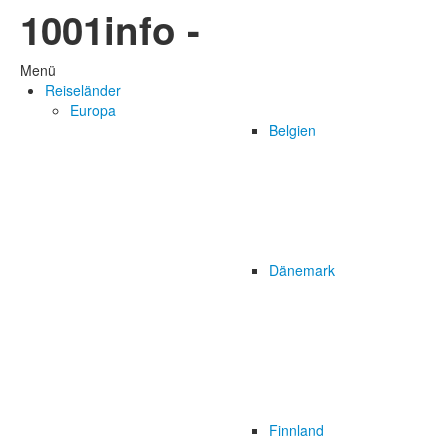
1001info -
Menü
Reiseländer
Europa
Belgien
Dänemark
Finnland