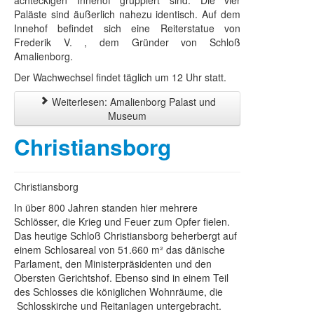
achteckigen Innehof gruppiert sind. Die vier
Paläste sind äußerlich nahezu identisch. Auf dem
Innehof befindet sich eine Reiterstatue von
Frederik V. , dem Gründer von Schloß
Amalienborg.
Der Wachwechsel findet täglich um 12 Uhr statt.
Weiterlesen: Amalienborg Palast und
Museum
Christiansborg
Christiansborg
In über 800 Jahren standen hier mehrere
Schlösser, die Krieg und Feuer zum Opfer fielen.
Das heutige Schloß Christiansborg beherbergt auf
einem Schlosareal von 51.660 m² das dänische
Parlament, den Ministerpräsidenten und den
Obersten Gerichtshof. Ebenso sind in einem Teil
des Schlosses die königlichen Wohnräume, die
Schlosskirche und Reitanlagen untergebracht.