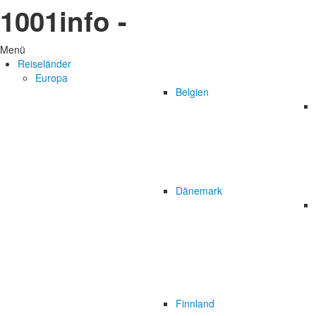
1001info -
Menü
Reiseländer
Europa
Belgien
Dänemark
Finnland