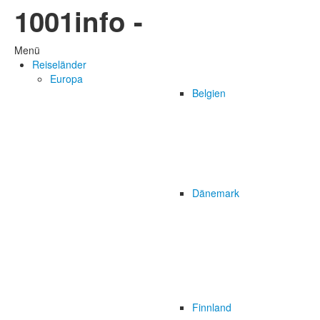
1001info -
Menü
Reiseländer
Europa
Belgien
Dänemark
Finnland