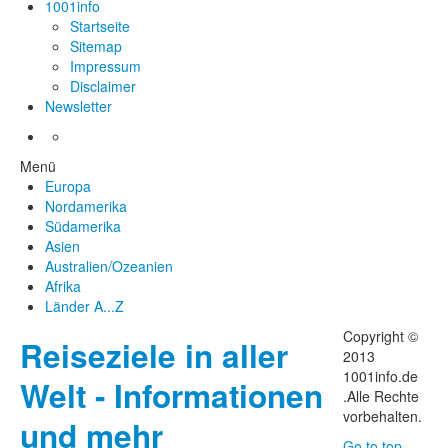
1001info
Startseite
Sitemap
Impressum
Disclaimer
Newsletter
Menü
Europa
Nordamerika
Südamerika
Asien
Australien/Ozeanien
Afrika
Länder A...Z
Copyright ©
Reiseziele in aller
2013
1001info.de
Welt - Informationen
.Alle Rechte
vorbehalten.
und mehr
Go to top