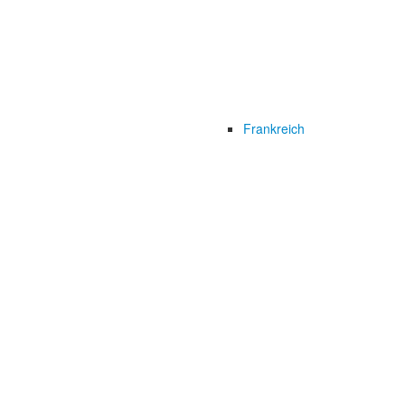
Frankreich