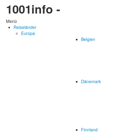
1001info -
Menü
Reiseländer
Europa
Belgien
Dänemark
Finnland