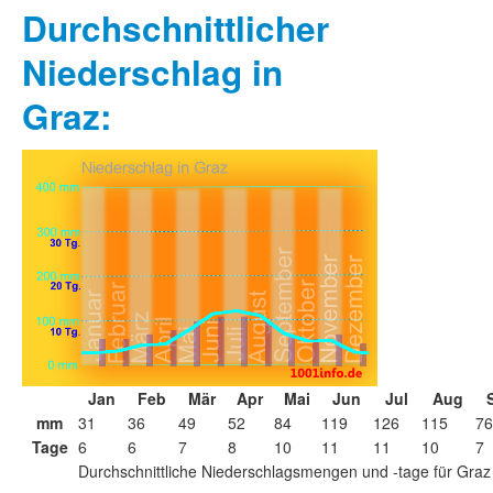
Durchschnittlicher
Niederschlag in
Graz:
Jan
Feb
Mär
Apr
Mai
Jun
Jul
Aug
mm
31
36
49
52
84
119
126
115
76
Tage
6
6
7
8
10
11
11
10
7
Durchschnittliche Niederschlagsmengen und -tage für Graz