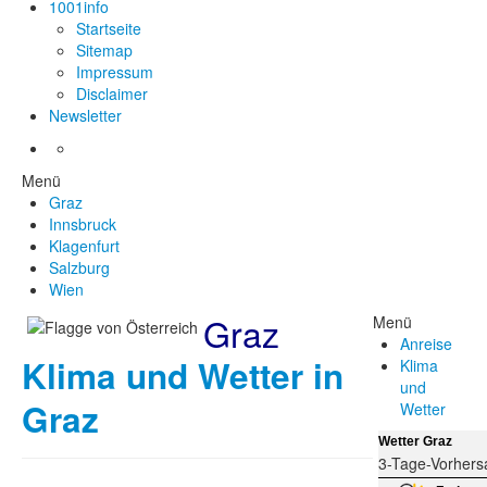
1001info
Startseite
Sitemap
Impressum
Disclaimer
Newsletter
Menü
Graz
Innsbruck
Klagenfurt
Salzburg
Wien
Graz
Menü
Anreise
Klima und Wetter in
Klima
und
Graz
Wetter
Wetter Graz
3-Tage-Vorhers